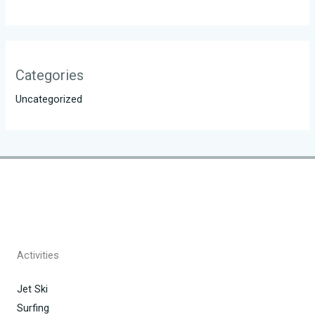
Categories
Uncategorized
Activities
Jet Ski
Surfing