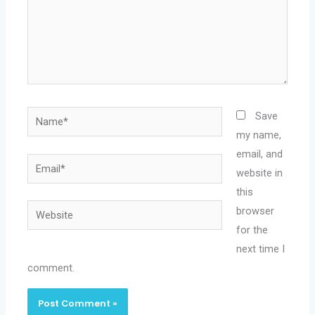
Name*
Save
my name,
email, and
Email*
website in
this
Website
browser
for the
next time I
comment.