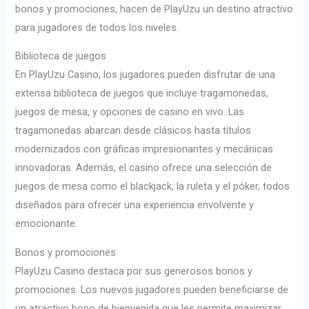
bonos y promociones, hacen de PlayUzu un destino atractivo
para jugadores de todos los niveles.
Biblioteca de juegos
En PlayUzu Casino, los jugadores pueden disfrutar de una
extensa biblioteca de juegos que incluye tragamonedas,
juegos de mesa, y opciones de casino en vivo. Las
tragamonedas abarcan desde clásicos hasta títulos
modernizados con gráficas impresionantes y mecánicas
innovadoras. Además, el casino ofrece una selección de
juegos de mesa como el blackjack, la ruleta y el póker, todos
diseñados para ofrecer una experiencia envolvente y
emocionante.
Bonos y promociones
PlayUzu Casino destaca por sus generosos bonos y
promociones. Los nuevos jugadores pueden beneficiarse de
un atractivo bono de bienvenida que les permite maximizar